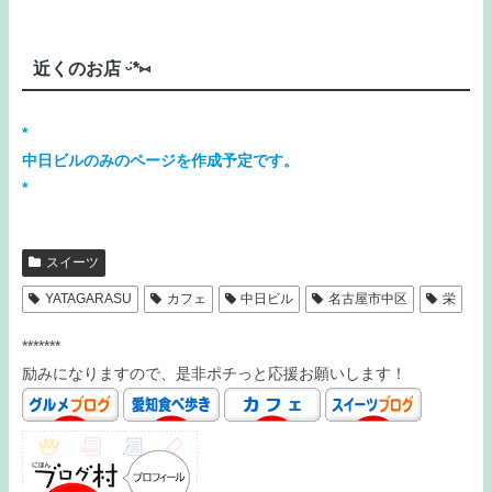
近くのお店 ᵕ̈*⑅
*
中日ビルのみのページを作成予定です。
*
スイーツ
YATAGARASU
カフェ
中日ビル
名古屋市中区
栄
*******
励みになりますので、是非ポチっと応援お願いします！