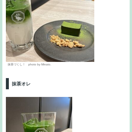
抹茶づくし！ photo by Minato.
抹茶オレ