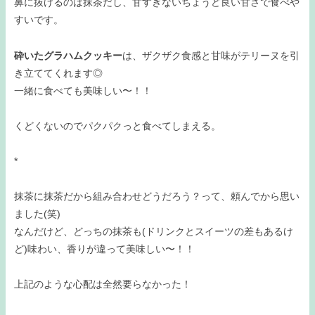
鼻に抜けるのは抹茶だし、甘すぎないちょうど良い甘さで食べや
すいです。
砕いたグラハムクッキー
は、ザクザク食感と甘味がテリーヌを引
き立ててくれます◎
一緒に食べても美味しい〜！！
くどくないのでパクパクっと食べてしまえる。
*
抹茶に抹茶だから組み合わせどうだろう？って、頼んでから思い
ました(笑)
なんだけど、どっちの抹茶も(ドリンクとスイーツの差もあるけ
ど)味わい、香りが違って美味しい〜！！
上記のような心配は全然要らなかった！