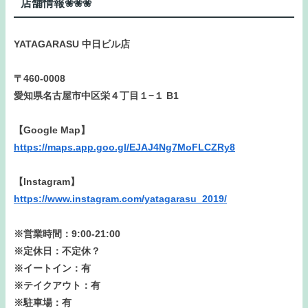
店舗情報❀❀❀
YATAGARASU 中日ビル店
〒460-0008
愛知県名古屋市中区栄４丁目１−１ B1
【Google Map】
https://maps.app.goo.gl/EJAJ4Ng7MoFLCZRy8
【Instagram】
https://www.instagram.com/yatagarasu_2019/
※営業時間：9:00-21:00
※定休日：不定休？
※イートイン：有
※テイクアウト：有
※駐車場：有