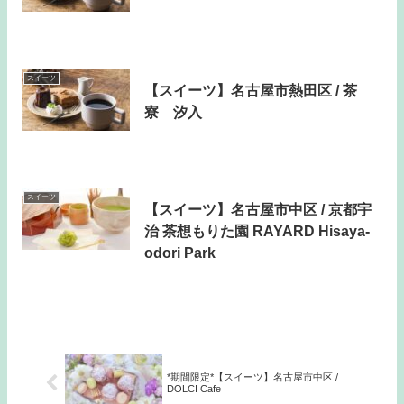
スイーツ
【スイーツ】名古屋市熱田区 / 茶
寮 汐入
スイーツ
【スイーツ】名古屋市中区 / 京都宇
治 茶想もりた園 RAYARD Hisaya-
odori Park
*期間限定*【スイーツ】名古屋市中区 /
DOLCI Cafe