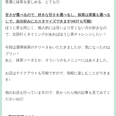
普通に抹茶を楽しめる、とても◎
甘さが選べるので、好きな甘さを選べるし、抹茶は茶葉も選べる
しで、自分好みにカスタマイズできます(HOTも可能)
ほうじ茶も同じく、個人的には甘いより甘くない方が好きなの
で、次回行くタイミングがあればほうじ茶チャレンジしたい！
今回は濃厚抹茶のテリーヌをいただきましたが、気になったのは
プリン！
あと、抹茶ソーダとか、そういうのもメニューにはありました。
お店はテイクアウトも可能ですので、気軽に楽しむことができま
す♪
他のお店も行っていますので、良かったら他の記事も見てみてく
ださいね◎