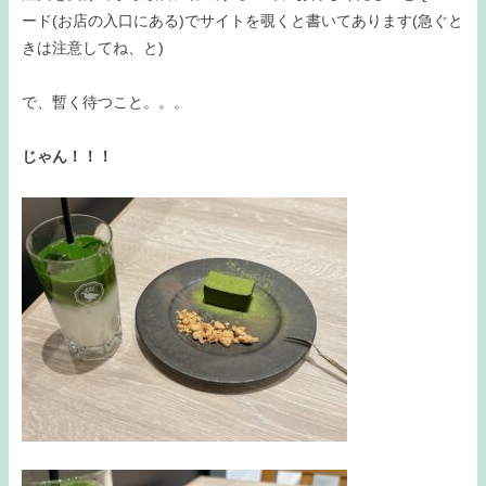
ード(お店の入口にある)でサイトを覗くと書いてあります(急ぐと
きは注意してね、と)
で、暫く待つこと。。。
じゃん！！！