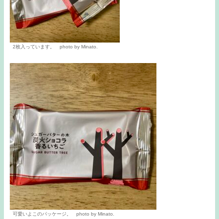
2枚入っています。 photo by Minato.
可愛いよこのパッケージ。 photo by Minato.