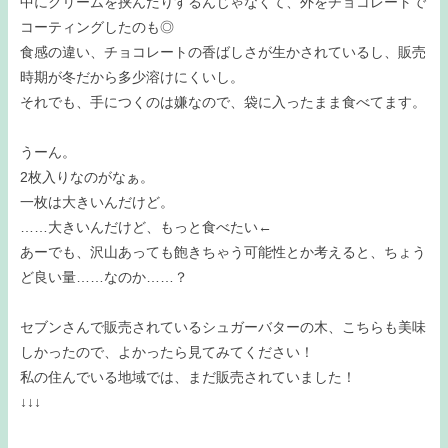
中にクリームを挟んだりするんじゃなくて、外をチョコレートで
コーティングしたのも◎
食感の違い、チョコレートの香ばしさが生かされているし、販売
時期が冬だから多少溶けにくいし。
それでも、手につくのは嫌なので、袋に入ったまま食べてます。
うーん。
2枚入りなのがなぁ。
一枚は大きいんだけど。
……大きいんだけど、もっと食べたい←
あーでも、沢山あっても飽きちゃう可能性とか考えると、ちょう
ど良い量……なのか……？
セブンさんで販売されているシュガーバターの木、こちらも美味
しかったので、よかったら見てみてください！
私の住んでいる地域では、まだ販売されていました！
↓↓↓