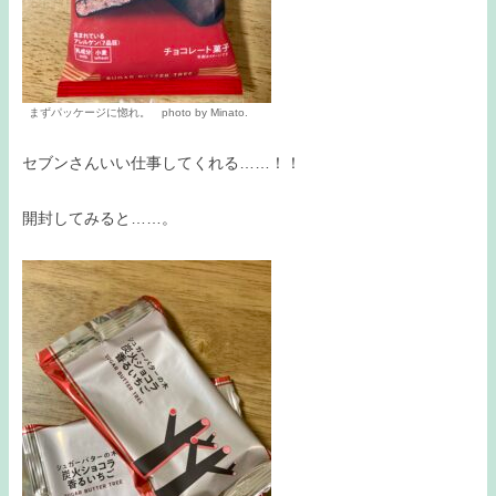
まずパッケージに惚れ。 photo by Minato.
セブンさんいい仕事してくれる……！！
開封してみると……。