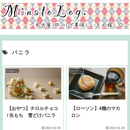
バニラ
◎おかし
ローソン
【おやつ】チロルチョコ
【ローソン】4種のマカ
/ 生もち 雪どけバニラ
ロン
2022.02.03
2022.01.20