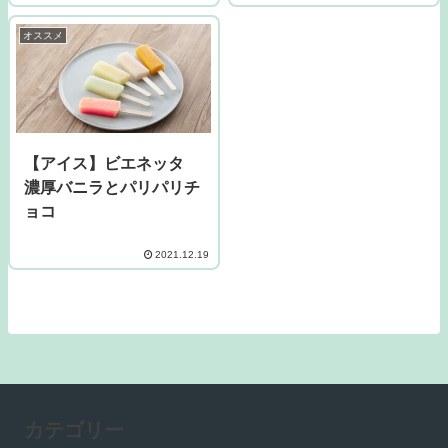
オススメ
【アイス】ビエネッタ
濃厚バニラとパリパリチ
ョコ
2021.12.19
カテゴリー