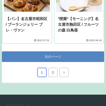
【パン】名古屋市昭和区
*閉業*【モーニング】名
/ ブーランジェリー ブ
古屋市熱田区 / フルーツ
レ・ヴァン
の森 白鳥葵
2022.07.01
2022.06.24
次のページ
1
2
カテゴリー