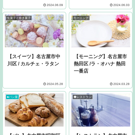
2024.06.09
2024.06.03
生菓子 / 焼き菓子
モーニング
【スイーツ】名古屋市中
【モーニング】名古屋市
川区 / カルチェ・ラタン
熱田区 /ラ・オハナ 熱田
一番店
2024.05.28
2024.03.28
■パン屋
◆レストラン