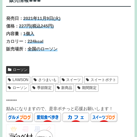
販売情報❀❀❀
発売日：
2021年11月9日(火)
価格：
227円(税込245円)
内容量：
1個入
カロリー：
224kcal
販売場所：
全国のローソン
ローソン
LAWSON
さつまいも
スイーツ
スイートポテト
ローソン
季節限定
新商品
期間限定
*******
励みになりますので、是非ポチっと応援お願いします！