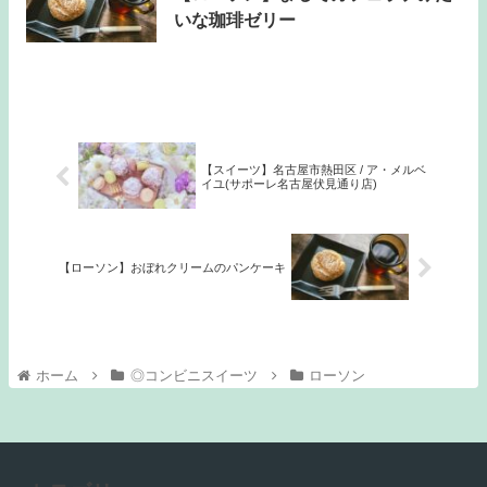
いな珈琲ゼリー
【スイーツ】名古屋市熱田区 / ア・メルベ
イユ(サポーレ名古屋伏見通り店)
【ローソン】おぼれクリームのパンケーキ
ホーム
◎コンビニスイーツ
ローソン