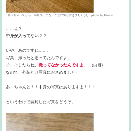
食べちゃってから、写真撮ってないことに気が付きました(泣) photo by Minato.
……え？
中身が入ってない
？？
いや、あのですね……。
写真、撮ったと思ってたんですよ。
そ、そしたらね、
撮ってなかったんですよ
……(白目)
なので、外装だけ写真におさめました←
あ！ちゃんと！！中身の写真はありますよ！！！
というわけで開封した写真をどうぞ。