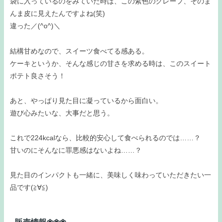
袋に入っているのをみていた時は、この紫色のクレープ、そのま
んま皮に見えたんですよね(笑)
違った／(^o^)＼
結構甘めなので、スイーツ食べてる感ある。
ケーキというか、そんな感じの甘さを求める時は、このスイート
ポテト良さそう！
あと、やっぱり見た目に凝っているから面白い。
遊び心みたいな、大事だと思う。
これで224kcalなら、比較的安心して食べられるのでは……？
甘いのにそんなに罪悪感はないよね……？
見た目のインパクトも一緒に、美味しく味わっていただきたい一
品です(≧∀≦)